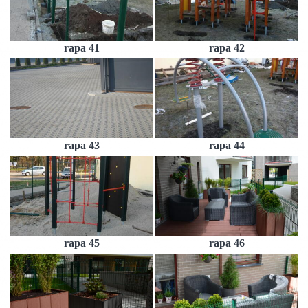
rapa 41
rapa 42
rapa 43
rapa 44
rapa 45
rapa 46