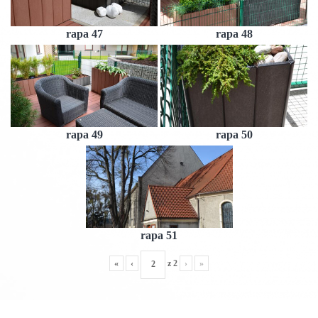
rapa 47
rapa 48
rapa 49
rapa 50
rapa 51
«
‹
z
2
›
»